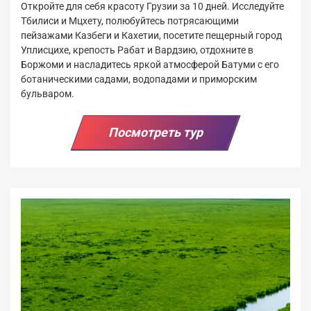
Откройте для себя красоту Грузии за 10 дней. Исследуйте
Тбилиси и Мцхету, полюбуйтесь потрясающими
пейзажами Казбеги и Кахетии, посетите пещерный город
Уплисцихе, крепость Рабат и Вардзию, отдохните в
Боржоми и насладитесь яркой атмосферой Батуми с его
ботаническими садами, водопадами и приморским
бульваром.
Посмотреть тур