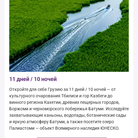
11 дней / 10 ночей
Откройте для себя Грузию за 11 дней / 10 ночей — от
культурного очарования Тбилиси и гор Казбеги до
винного региона Кахетии, древних пещерных городов,
Боржоми и черноморского побережья Батуми. Исследуйте
захватывающие каньоны, водопады, ботанические сады
и яркую атмосферу Батуми, а также посетите озеро
Палиастоми — объект Всемирного наследия ЮНЕСКО.