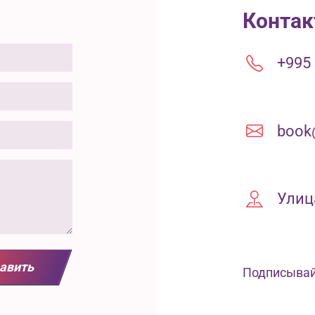
Контак
+995 
book@
Улиц
авить
Подписывай