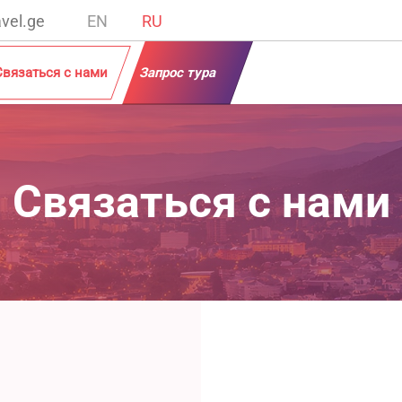
vel.ge
EN
RU
Связаться с нами
Запрос тура
Связаться с нами