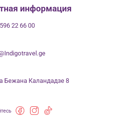
тная информация
596 22 66 00
Indigotravel.ge
а Бежана Каландадзе 8
тесь