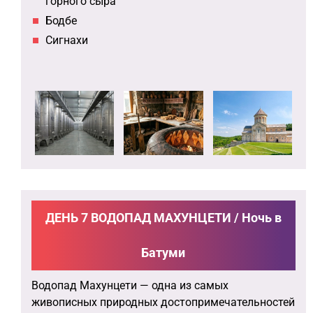
горного сыра
Бодбе
Сигнахи
ДЕНЬ 7 ВОДОПАД МАХУНЦЕТИ / Ночь в
Батуми
Водопад Махунцети — одна из самых
живописных природных достопримечательностей