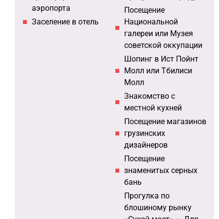
аэропорта
Посещение
Заселение в отель
Национальной
галереи или Музея
советской оккупации
Шопинг в Ист Пойнт
Молл или Тбилиси
Молл
Знакомство с
местной кухней
Посещение магазинов
грузинских
дизайнеров
Посещение
знаменитых серных
бань
Прогулка по
блошиному рынку