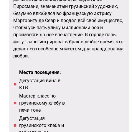
Пиросмани, знаменитый грузинский художник,
безумно влюбился во французскую актрису
Маргариту де Севр и продал всё своё имущество,
чтобы усыпать улицу миллионами роз и
произвести на неё впечатление. В городе пары
могут зарегистрировать брак в любое время, что
делает его особенным местом для празднования
любви.
Места посещения:
Дегустация вина в
КТВ
Мастер-класс по
грузинскому хлебу в
печи тоне
Дегустация
грузинского хлеба и