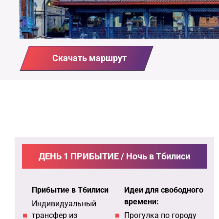
Скачать маршрут
ДЕНЬ 1 ПРИБЫТИЕ / Ночь в Тбилиси
Прибытие в Тбилиси
Идеи для свободного
времени:
Индивидуальный
трансфер из
Прогулка по городу