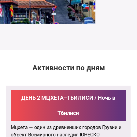
Активности по дням
ДЕНЬ 2 МЦХЕТА–ТБИЛИСИ / Ночь в
Тбилиси
Мцхета — один из древнейших городов Грузии и
объект Всемирного наследия ЮНЕСКО.