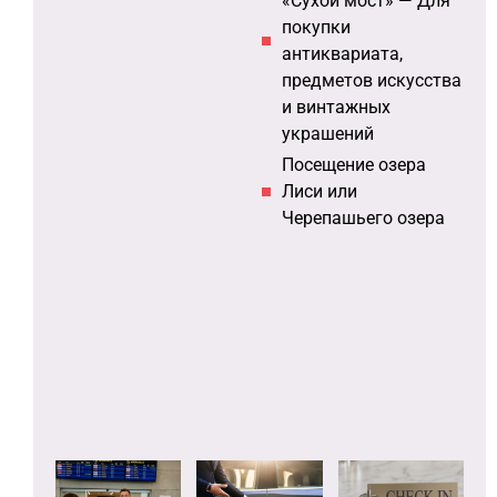
«Сухой мост» — Для
покупки
антиквариата,
предметов искусства
и винтажных
украшений
Посещение озера
Лиси или
Черепашьего озера