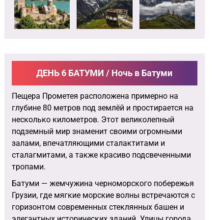
ДЕНЬ 6 БАТУМИ / Ночь в Батуми
Пещера Прометея расположена примерно на
глубине 80 метров под землёй и простирается на
несколько километров. Этот великолепный
подземный мир знаменит своими огромными
залами, впечатляющими сталактитами и
сталагмитами, а также красиво подсвеченными
тропами.
Батуми — жемчужина черноморского побережья
Грузии, где мягкие морские волны встречаются с
горизонтом современных стеклянных башен и
элегантных исторических зданий. Улицы города