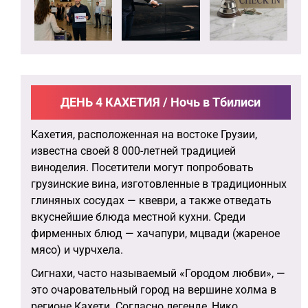
ДЕНЬ 4 КАХЕТИЯ / Ночь в Тбилиси
Кахетия, расположенная на востоке Грузии,
известна своей 8 000-летней традицией
виноделия. Посетители могут попробовать
грузинские вина, изготовленные в традиционных
глиняных сосудах — квеври, а также отведать
вкуснейшие блюда местной кухни. Среди
фирменных блюд — хачапури, мцвади (жареное
мясо) и чурчхела.
Сигнахи, часто называемый «Городом любви», —
это очаровательный город на вершине холма в
регионе Кахети. Согласно легенде, Нико