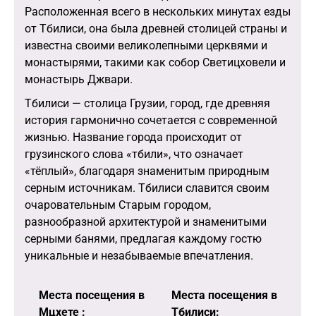
Расположенная всего в нескольких минутах езды
от Тбилиси, она была древней столицей страны и
известна своими великолепными церквями и
монастырями, такими как собор Светицховели и
монастырь Джвари.
Тбилиси — столица Грузии, город, где древняя
история гармонично сочетается с современной
жизнью. Название города происходит от
грузинского слова «тбили», что означает
«тёплый», благодаря знаменитым природным
серным источникам. Тбилиси славится своим
очаровательным Старым городом,
разнообразной архитектурой и знаменитыми
серными банями, предлагая каждому гостю
уникальные и незабываемые впечатления.
Места посещения в
Места посещения в
Мцхете :
Тбилиси: