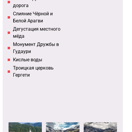
дорога
Слияние Чёрной и
Белой Арагви
Дегустация местного
мёда
Монумент Дружбы в
Гудаури
Кислые воды
Троицкая церковь
Гергети