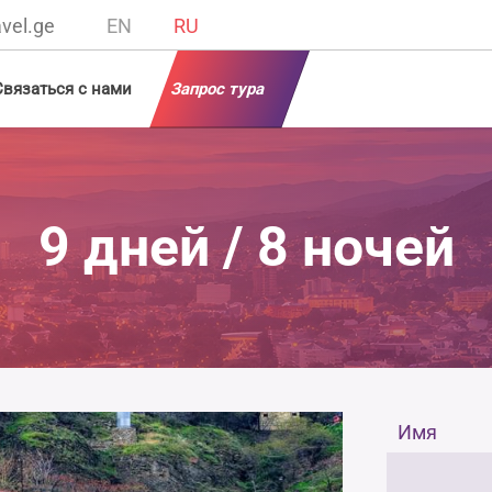
vel.ge
EN
RU
Связаться с нами
Запрос тура
9 дней / 8 ночей
Имя