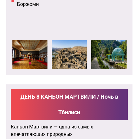
Боржоми
ДЕНЬ 8 КАНЬОН МАРТВИЛИ / Ночь в
Тбилиси
Каньон Мартвили — одна из самых
впечатляющих природных