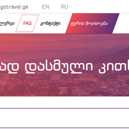
gotravel.ge
EN
RU
ლერეა
FAQ
კონტაქტი
ტურის მოთხოვნა
ად დასმული კით